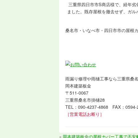
三重県四日市市S商店様で、経年劣
ました。既存屋根を撤去せず、ガル
桑名市・いなべ市・四日市市の屋根
雨漏り修理や雨樋工事なら三重県桑
岡本建築板金
〒511-0067
三重県桑名市掛樋28
TEL：090-4237-4868 FAX：0594-2
［営業電話お断り］
«
岡本建築板金の屋根カバー工事で不安