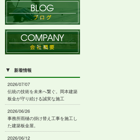
▼
新着情報
2026/07/07
伝統の技術を未来へ繋ぐ。岡本建築
板金が守り続ける誠実な施工
2026/06/26
事務所雨樋の掛け替え工事を施工し
た建築板金屋。
2026/06/12