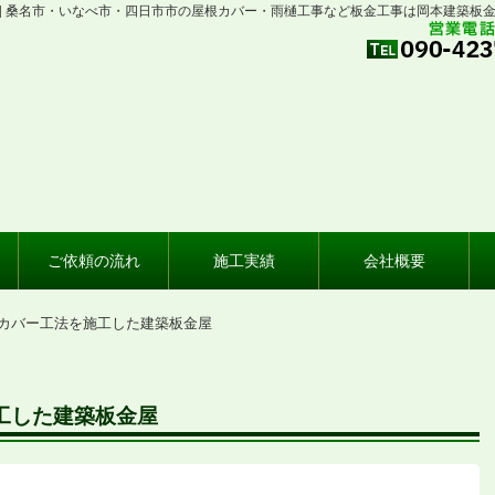
| 桑名市・いなべ市・四日市市の屋根カバー・雨樋工事など板金工事は岡本建築板
ご依頼の流れ
施工実績
会社概要
根カバー工法を施工した建築板金屋
工した建築板金屋