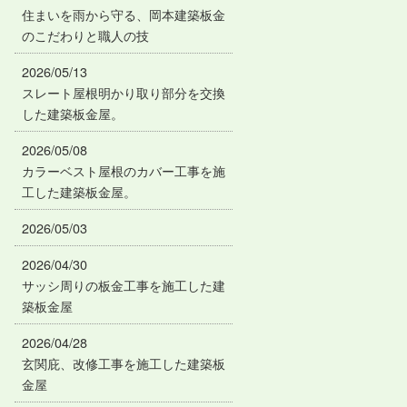
住まいを雨から守る、岡本建築板金
のこだわりと職人の技
2026/05/13
スレート屋根明かり取り部分を交換
した建築板金屋。
2026/05/08
カラーベスト屋根のカバー工事を施
工した建築板金屋。
2026/05/03
2026/04/30
サッシ周りの板金工事を施工した建
築板金屋
2026/04/28
玄関庇、改修工事を施工した建築板
金屋