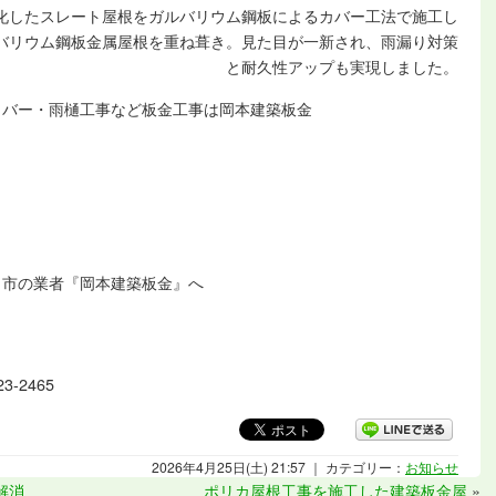
化したスレート屋根をガルバリウム鋼板によるカバー工法で施工し
バリウム鋼板金属屋根を重ね葺き。見た目が一新され、雨漏り対策
と耐久性アップも
実現しました。
カバー・雨樋工事など板金工事は岡本建築板金
名市の業者『岡本建築板金』へ
3-2465
2026年4月25日(土) 21:57 ｜ カテゴリー：
お知らせ
解消
ポリカ屋根工事を施工した建築板金屋
»