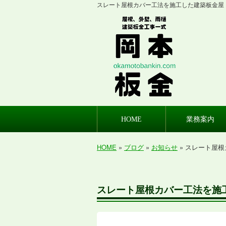
スレート屋根カバー工法を施工した建築板金屋 
HOME
業務案内
HOME
»
ブログ
»
お知らせ
» スレート屋
スレート屋根カバー工法を施