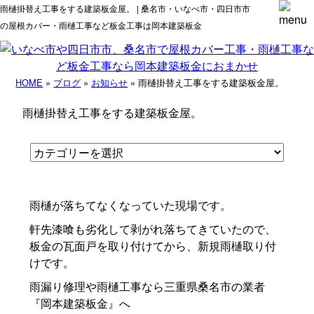
雨樋掛替え工事をする建築板金屋。 | 桑名市・いなべ市・四日市市
の屋根カバー・雨樋工事など板金工事は岡本建築板金
HOME
»
ブログ
»
お知らせ
» 雨樋掛替え工事をする建築板金屋。
雨樋掛替え工事をする建築板金屋。
雨樋が落ちてなくなっていた現場です。
軒先漆喰も劣化して剥がれ落ちてきていたので、
板金の瓦面戸を取り付けてから、新規雨樋取り付
けです。
雨漏り修理や雨樋工事なら三重県桑名市の業者
『岡本建築板金』へ