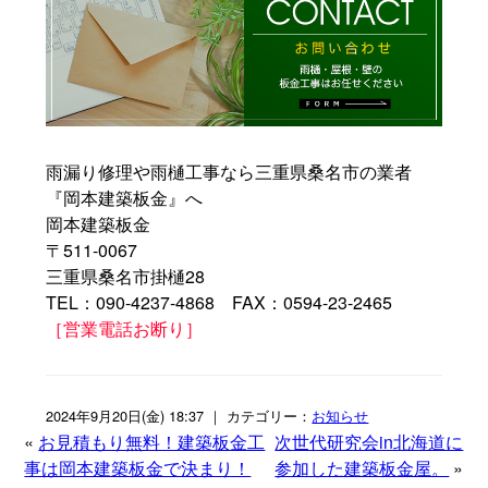
雨漏り修理や雨樋工事なら三重県桑名市の業者
『岡本建築板金』へ
岡本建築板金
〒511-0067
三重県桑名市掛樋28
TEL：090-4237-4868 FAX：0594-23-2465
［営業電話お断り］
2024年9月20日(金) 18:37 ｜ カテゴリー：
お知らせ
«
お見積もり無料！建築板金工
次世代研究会in北海道に
事は岡本建築板金で決まり！
参加した建築板金屋。
»