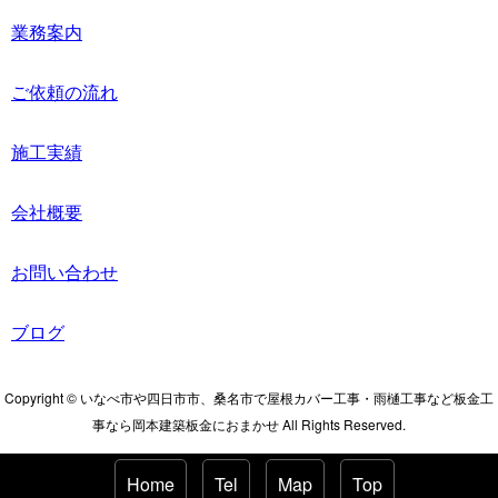
業務案内
ご依頼の流れ
施工実績
会社概要
お問い合わせ
ブログ
Copyright © いなべ市や四日市市、桑名市で屋根カバー工事・雨樋工事など板金工
事なら岡本建築板金におまかせ All Rights Reserved.
Home
Tel
Map
Top