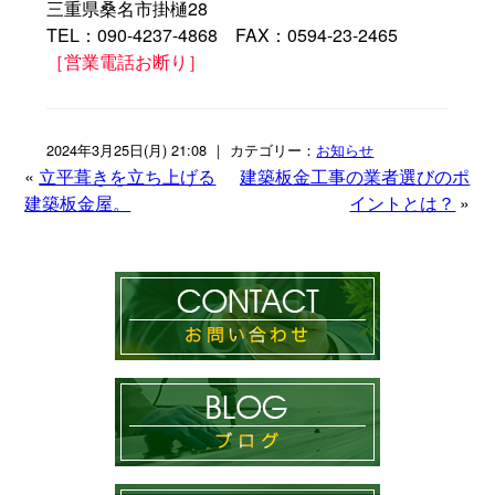
三重県桑名市掛樋28
TEL：090-4237-4868 FAX：0594-23-2465
［営業電話お断り］
2024年3月25日(月) 21:08 ｜ カテゴリー：
お知らせ
«
立平葺きを立ち上げる
建築板金工事の業者選びのポ
建築板金屋。
イントとは？
»