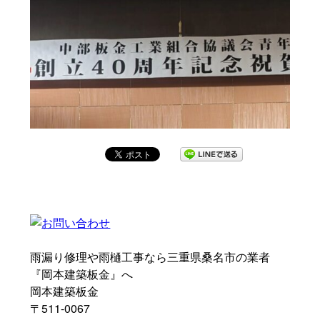
雨漏り修理や雨樋工事なら三重県桑名市の業者
『岡本建築板金』へ
岡本建築板金
〒511-0067