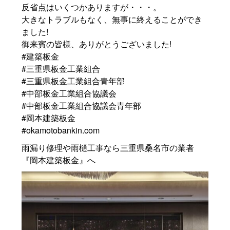
反省点はいくつかありますが・・・。
大きなトラブルもなく、無事に終えることができ
ました!
御来賓の皆様、ありがとうございました!
#建築板金
#三重県板金工業組合
#三重県板金工業組合青年部
#中部板金工業組合協議会
#中部板金工業組合協議会青年部
#岡本建築板金
#okamotobankin.com
雨漏り修理や雨樋工事なら三重県桑名市の業者
『岡本建築板金』へ