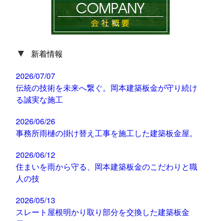
▼
新着情報
2026/07/07
伝統の技術を未来へ繋ぐ。岡本建築板金が守り続け
る誠実な施工
2026/06/26
事務所雨樋の掛け替え工事を施工した建築板金屋。
2026/06/12
住まいを雨から守る、岡本建築板金のこだわりと職
人の技
2026/05/13
スレート屋根明かり取り部分を交換した建築板金